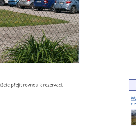
ete přejít rovnou k rezervaci.
Wa
de