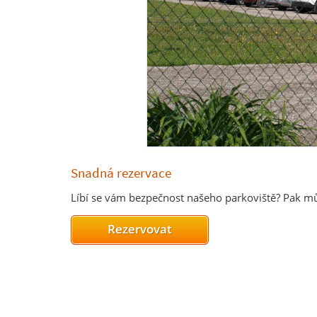
Snadná rezervace
Líbí se vám bezpečnost našeho parkoviště? Pak můž
Rezervovat