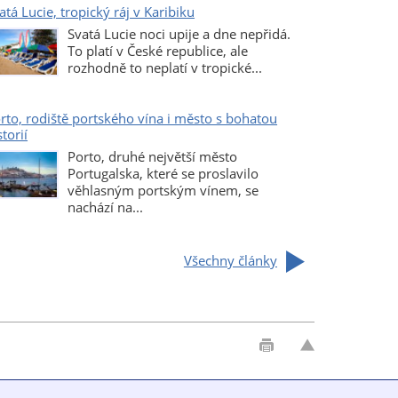
atá Lucie, tropický ráj v Karibiku
Svatá Lucie noci upije a dne nepřidá.
To platí v České republice, ale
rozhodně to neplatí v tropické...
rto, rodiště portského vína i město s bohatou
storií
Porto, druhé největší město
Portugalska, které se proslavilo
věhlasným portským vínem, se
nachází na...
Všechny články