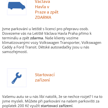
Václava
Havla v
Praze a zpět
ZDARMA
Jsme parkování u letiště s licencí pro přepravu osob.
Dovezeme vás na Letiště Václava Havla Praha přímo k
terminálu a zpět
zdarma
. Naše klienty vozíme
klimatizovanými vozy Volkswagen Transporter, Volkswagen
Caddy a Ford Transit. Dětské autosedačky jsou u nás
samozřejmostí.
Startovací
zařízení
Vašemu autu se u nás líbí natolik, že se nechce rozjet? I na to
jsme mysleli. Můžete při parkování na našem parkovišti za
poplatek 200 Kč využít
startovací zařízení
.