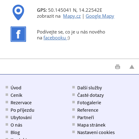
GPS:
50.145041 N, 14.22542E
zobrazit na
Mapy.cz
|
Google Mapy
Podívejte se, co je u nás nového
na
facebooku
:)
Úvod
Další služby
Ceník
Časté dotazy
Rezervace
Fotogalerie
Po příjezdu
Reference
Ubytování
Partneři
O nás
Mapa stránek
Blog
Nastavení cookies