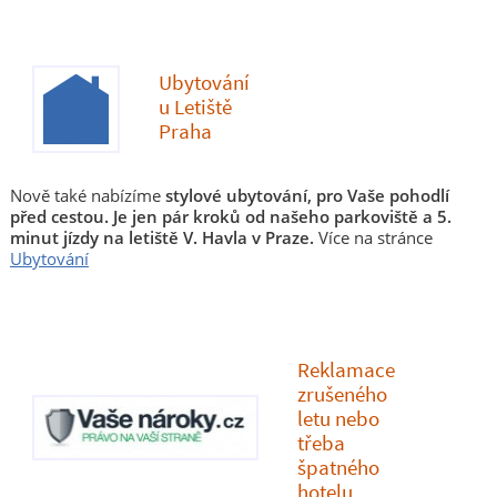
Ubytování
u Letiště
Praha
Nově také nabízíme
stylové ubytování, pro Vaše pohodlí
před cestou. Je jen pár kroků od našeho parkoviště a 5.
minut jízdy na letiště V. Havla v Praze.
Více na stránce
Ubytování
Reklamace
zrušeného
letu nebo
třeba
špatného
hotelu