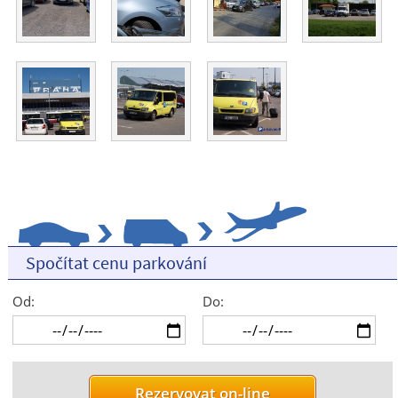
Spočítat cenu parkování
Od:
Do: