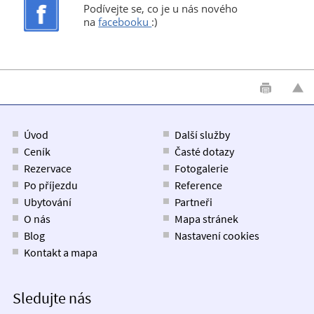
Podívejte se, co je u nás nového
na
facebooku
:)
Úvod
Další služby
Ceník
Časté dotazy
Rezervace
Fotogalerie
Po příjezdu
Reference
Ubytování
Partneři
O nás
Mapa stránek
Blog
Nastavení cookies
Kontakt a mapa
Sledujte nás