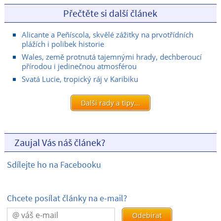
Přečtěte si další článek
Alicante a Peñíscola, skvělé zážitky na prvotřídních
plážích i polibek historie
Wales, země protnutá tajemnými hrady, dechberoucí
přírodou i jedinečnou atmosférou
Svatá Lucie, tropický ráj v Karibiku
Další rady a tipy...
Zaujal Vás náš článek?
Sdílejte ho na Facebooku
Chcete posílat články na e-mail?