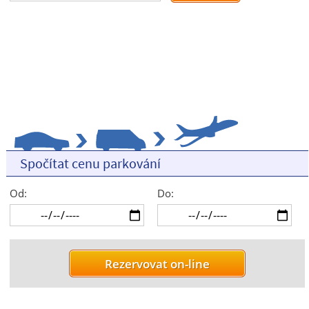
Spočítat cenu parkování
Od:
Do: