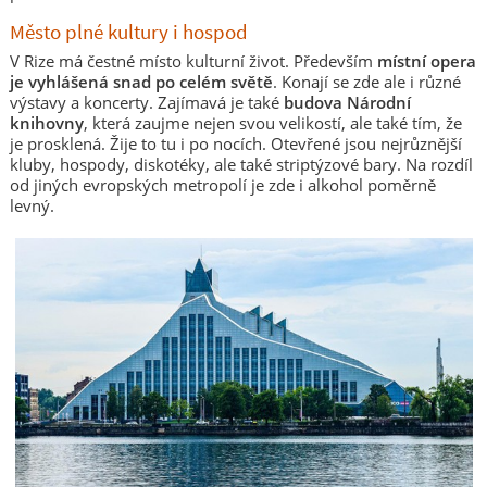
Město plné kultury i hospod
V Rize má čestné místo kulturní život. Především
místní opera
je vyhlášená snad po celém světě
. Konají se zde ale i různé
výstavy a koncerty. Zajímavá je také
budova Národní
knihovny
, která zaujme nejen svou velikostí, ale také tím, že
je prosklená. Žije to tu i po nocích. Otevřené jsou nejrůznější
kluby, hospody, diskotéky, ale také striptýzové bary. Na rozdíl
od jiných evropských metropolí je zde i alkohol poměrně
levný.