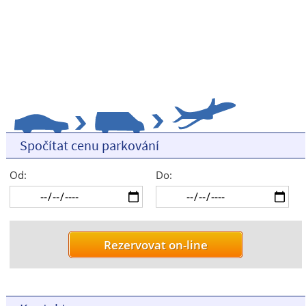
Spočítat cenu parkování
Od:
Do: