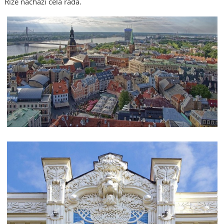
Rize nachází celá řada.