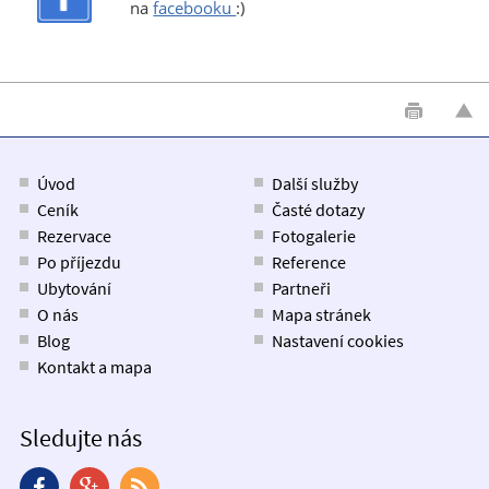
na
facebooku
:)
Úvod
Další služby
Ceník
Časté dotazy
Rezervace
Fotogalerie
Po příjezdu
Reference
Ubytování
Partneři
O nás
Mapa stránek
Blog
Nastavení cookies
Kontakt a mapa
Sledujte nás