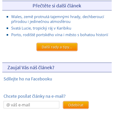
Přečtěte si další článek
Wales, země protnutá tajemnými hrady, dechberoucí
přírodou i jedinečnou atmosférou
Svatá Lucie, tropický ráj v Karibiku
Porto, rodiště portského vína i město s bohatou historií
Další rady a tipy...
Zaujal Vás náš článek?
Sdílejte ho na Facebooku
Chcete posílat články na e-mail?