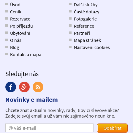
Úvod
Další služby
Ceník
Časté dotazy
Rezervace
Fotogalerie
Po příjezdu
Reference
Ubytování
Partneři
O nás
Mapa stránek
Blog
Nastavení cookies
Kontakt a mapa
Sledujte nás
Novinky e-mailem
Chcete znát aktuální novinky, rady, tipy či slevové akce?
Zadejte svůj email a už vám nic zajímavého neunikne.