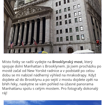
Místo fotky se radši vydejte na
Brooklynský most
, který
spojuje dolní Manhattan s Brooklynem. Já jsem procházku po
mostě začal od New Yorské radnice a v podstatě po celou
dobu se mi nabízel nádherný výhled na mrakodrapy. Když
dojdete až do Brooklynu a po sejití z mostu dojdete zpět na
břeh řeky, naskytne se vám pohled na úžasné panorama
Manhattanu spolu s celým mostem. Pro fotografy dokonalý
ráj!