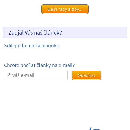
Další rady a tipy...
Zaujal Vás náš článek?
Sdílejte ho na Facebooku
Chcete posílat články na e-mail?