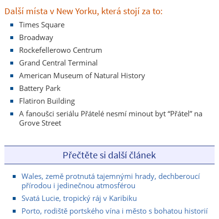
Další místa v New Yorku, která stojí za to:
Times Square
Broadway
Rockefellerowo Centrum
Grand Central Terminal
American Museum of Natural History
Battery Park
Flatiron Building
A fanoušci seriálu Přátelé nesmí minout byt “Přátel” na
Grove Street
Přečtěte si další článek
Wales, země protnutá tajemnými hrady, dechberoucí
přírodou i jedinečnou atmosférou
Svatá Lucie, tropický ráj v Karibiku
Porto, rodiště portského vína i město s bohatou historií