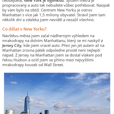
neobejdete,
New York je výjimkou
. Systém metra je
propracovaný a auto tak nebudete vůbec potřebovat. Naopak
by vám bylo na obtíž. Centrem New Yorku je ostrov
Manhattan s více jak 1,5 miliony obyvatel. Strávil jsem tam
několik dní a zdaleka jsem neviděl a nezažil všechno.
Co dělat v New Yorku?
Návštěvu města jsem začal nádherným výhledem na
mrakodrapy na dolním Manhattanu, který se mi naskytl
z
Jersey City
, kde jsem vracel auto. Přeci jen jet autem až na
Manhattan zrovna pátek odpoledne prostě není nejlepší
nápad. Z Jersey na Manhattan jsem se dostal vlakem pod
řekou Hudson a ocitl jsem se přímo mezi nejvyššími
mrakodrapy kousek od Wall Street.