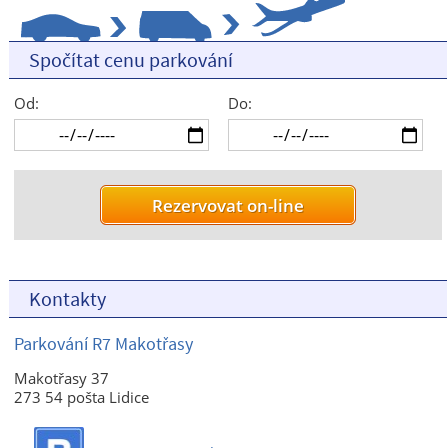
Spočítat cenu parkování
Od:
Do:
Kontakty
Parkování R7 Makotřasy
Makotřasy 37
273 54 pošta Lidice