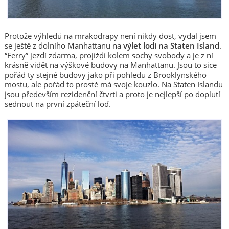
Protože výhledů na mrakodrapy není nikdy dost, vydal jsem
se ještě z dolního Manhattanu na
výlet lodí na Staten Island
.
“Ferry” jezdí zdarma, projíždí kolem sochy svobody a je z ní
krásně vidět na výškové budovy na Manhattanu. Jsou to sice
pořád ty stejné budovy jako při pohledu z Brooklynského
mostu, ale pořád to prostě má svoje kouzlo. Na Staten Islandu
jsou především rezidenční čtvrti a proto je nejlepší po doplutí
sednout na první zpáteční loď.