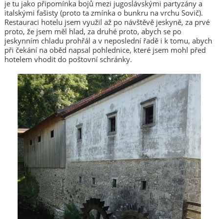
je tu jako připomínka bojů mezi jugoslávskými partyzány a
italskými fašisty (proto ta zmínka o bunkru na vrchu Sovič).
Restauraci hotelu jsem využil až po návštěvě jeskyně, za prvé
proto, že jsem měl hlad, za druhé proto, abych se po
jeskynním chladu prohřál a v neposlední řadě i k tomu, abych
při čekání na oběd napsal pohlednice, které jsem mohl před
hotelem vhodit do poštovní schránky.