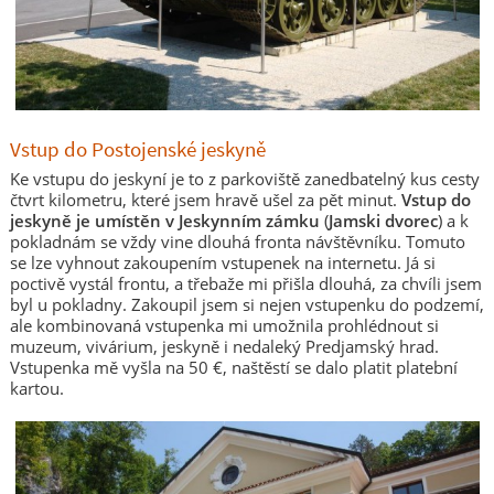
Vstup do Postojenské jeskyně
Ke vstupu do jeskyní je to z parkoviště zanedbatelný kus cesty
čtvrt kilometru, které jsem hravě ušel za pět minut.
Vstup do
jeskyně je umístěn v Jeskynním zámku
(
Jamski dvorec
) a k
pokladnám se vždy vine dlouhá fronta návštěvníku. Tomuto
se lze vyhnout zakoupením vstupenek na internetu. Já si
poctivě vystál frontu, a třebaže mi přišla dlouhá, za chvíli jsem
byl u pokladny. Zakoupil jsem si nejen vstupenku do podzemí,
ale kombinovaná vstupenka mi umožnila prohlédnout si
muzeum, vivárium, jeskyně i nedaleký Predjamský hrad.
Vstupenka mě vyšla na 50 €, naštěstí se dalo platit platební
kartou.