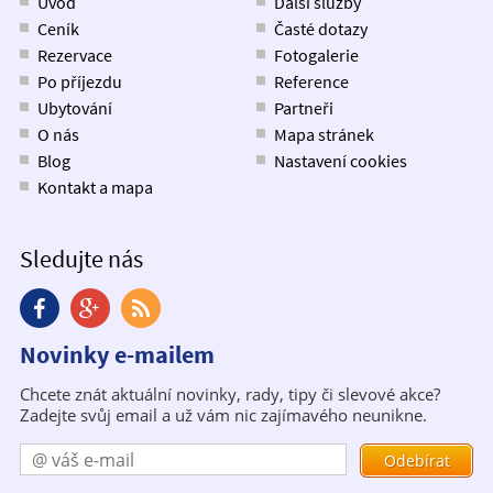
Úvod
Další služby
Ceník
Časté dotazy
Rezervace
Fotogalerie
Po příjezdu
Reference
Ubytování
Partneři
O nás
Mapa stránek
Blog
Nastavení cookies
Kontakt a mapa
Sledujte nás
Novinky e-mailem
Chcete znát aktuální novinky, rady, tipy či slevové akce?
Zadejte svůj email a už vám nic zajímavého neunikne.