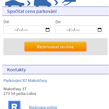
Spočítat cenu parkování
Od:
Do:
Kontakty
Parkování R7 Makotřasy
Makotřasy 37
273 54 pošta Lidice
Rezervace online