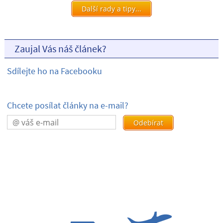
Další rady a tipy...
Zaujal Vás náš článek?
Sdílejte ho na Facebooku
Chcete posílat články na e-mail?