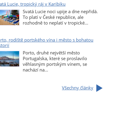
atá Lucie, tropický ráj v Karibiku
Svatá Lucie noci upije a dne nepřidá.
To platí v České republice, ale
rozhodně to neplatí v tropické...
rto, rodiště portského vína i město s bohatou
storií
Porto, druhé největší město
Portugalska, které se proslavilo
věhlasným portským vínem, se
nachází na...
Všechny články