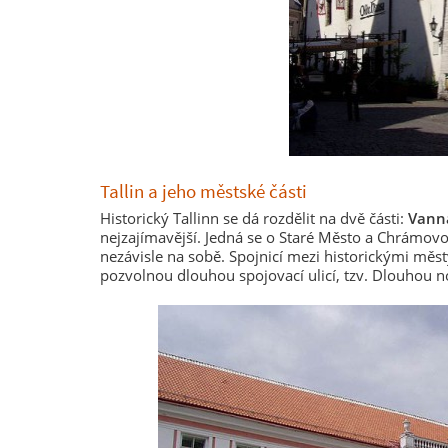
Tallin a jeho městské části
Historický Tallinn se dá rozdělit na dvě části:
Vann
nejzajímavější. Jedná se o Staré Město a Chrámovou
nezávisle na sobě. Spojnicí mezi historickými měst
pozvolnou dlouhou spojovací ulicí, tzv. Dlouhou 