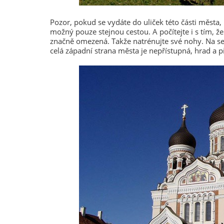
Pozor, pokud se vydáte do uliček této části města, 
možný pouze stejnou cestou. A počítejte i s tím, ž
značně omezená. Takže natrénujte své nohy. Na se
celá západní strana města je nepřístupná, hrad a p