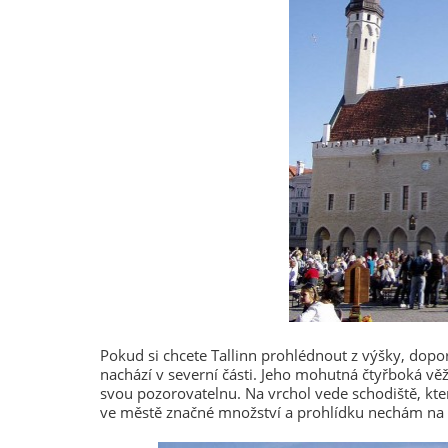
Pokud si chcete Tallinn prohlédnout z výšky, dopo
nachází v severní části. Jeho mohutná čtyřboká věž
svou pozorovatelnu. Na vrchol vede schodiště, kter
ve městě značné množství a prohlídku nechám na