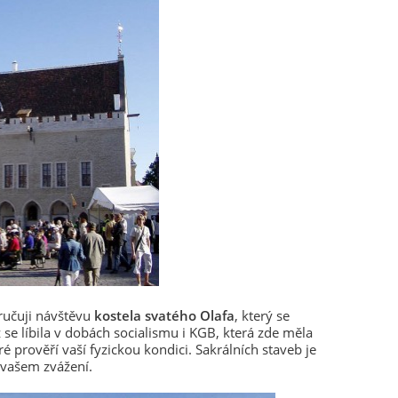
ručuji návštěvu
kostela svatého Olafa
, který se
 se líbila v dobách socialismu i KGB, která zde měla
é prověří vaší fyzickou kondici. Sakrálních staveb je
 vašem zvážení.