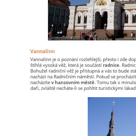
Vannalinn
Vannalinn je o poznání rozlehlejší, přesto i zde do
štíhlá vysoká věž, která je součástí
radnice
. Radni
Bohužel radniční věž je přístupná a vás to bude stá
nachází na Radničním náměstí. Pokud se procházít
nacházíte
v hanzovním městě
. Tomu tak v minulos
daří, zvláště necháte-li se pohltit turistickými lák