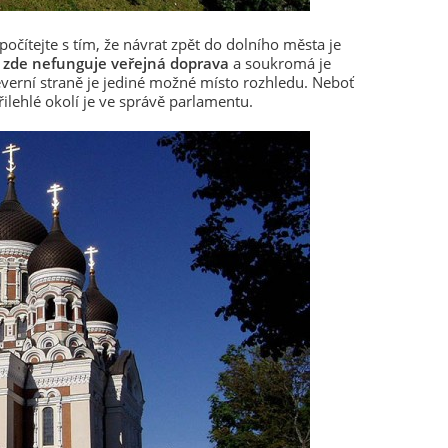
počítejte s tím, že návrat zpět do dolního města je
e
zde nefunguje veřejná doprava
a soukromá je
verní straně je jediné možné místo rozhledu. Neboť
řilehlé okolí je ve správě parlamentu.