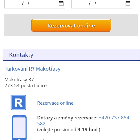
Kontakty
Parkování R7 Makotřasy
Makotřasy 37
273 54 pošta Lidice
Rezervace online
Dotazy a změny rezervace:
+420 737 854
582
(volejte prosím od
9-19 hod
.)