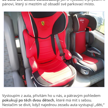
pánovi, který si mezitím už obsadil své parkovací místo.
Vystoupím z auta, přivítám ho u nás, a pátravým pohledem
pokukuji po těch dvou dětech
, které má mít s sebou.
Nestačím se divit, když najednou zezadu auta vystupují „děti,“