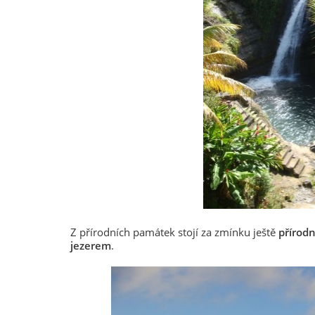
Z přírodních památek stojí za zmínku ještě
přírod
jezerem
.