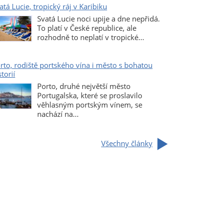
atá Lucie, tropický ráj v Karibiku
Svatá Lucie noci upije a dne nepřidá.
To platí v České republice, ale
rozhodně to neplatí v tropické...
rto, rodiště portského vína i město s bohatou
storií
Porto, druhé největší město
Portugalska, které se proslavilo
věhlasným portským vínem, se
nachází na...
Všechny články