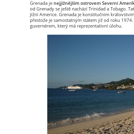
Grenada je
nejjižnějším ostrovem Severní Ameri
od Grenady se ještě nachází Trinidad a Tobago. Tato 
Jižní Americe. Grenada je konstitučním království
přestože je samostatným státem již od roku 1974.
guvernérem, který má reprezentativní úlohu.