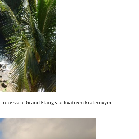
ní rezervace Grand Etang s úchvatným kráterovým