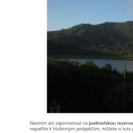
Nesmím ani zapomenout na
podmořskou rezerva
nepatříte k hlubinným potápěčům, můžete si tuto p