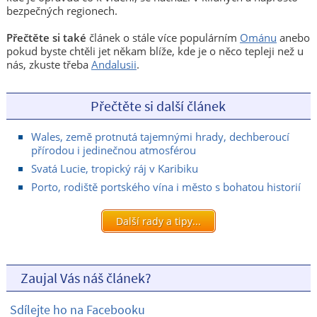
bezpečných regionech.
Přečtěte si také
článek o stále více populárním
Ománu
anebo
pokud byste chtěli jet někam blíže, kde je o něco tepleji než u
nás, zkuste třeba
Andalusii
.
Přečtěte si další článek
Wales, země protnutá tajemnými hrady, dechberoucí
přírodou i jedinečnou atmosférou
Svatá Lucie, tropický ráj v Karibiku
Porto, rodiště portského vína i město s bohatou historií
Další rady a tipy...
Zaujal Vás náš článek?
Sdílejte ho na Facebooku