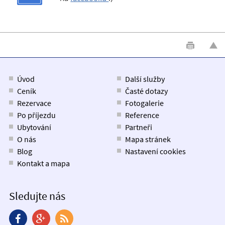
Úvod
Další služby
Ceník
Časté dotazy
Rezervace
Fotogalerie
Po příjezdu
Reference
Ubytování
Partneři
O nás
Mapa stránek
Blog
Nastavení cookies
Kontakt a mapa
Sledujte nás