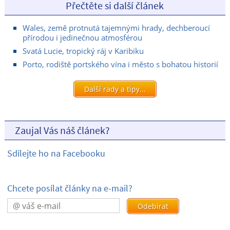
Přečtěte si další článek
Wales, země protnutá tajemnými hrady, dechberoucí
přírodou i jedinečnou atmosférou
Svatá Lucie, tropický ráj v Karibiku
Porto, rodiště portského vína i město s bohatou historií
Další rady a tipy...
Zaujal Vás náš článek?
Sdílejte ho na Facebooku
Chcete posílat články na e-mail?