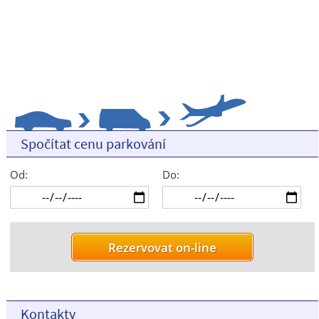
Spočítat cenu parkování
Od:
Do:
Kontakty