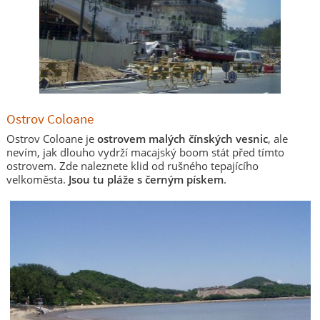
Ostrov Coloane
Ostrov Coloane je
ostrovem malých čínských vesnic
, ale
nevím, jak dlouho vydrží macajský boom stát před tímto
ostrovem. Zde naleznete klid od rušného tepajícího
velkoměsta.
Jsou tu pláže s černým pískem
.