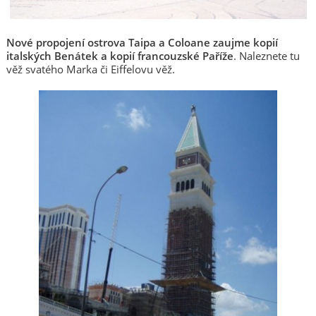
Nové propojení ostrova Taipa a Coloane zaujme kopií
italských Benátek a kopií francouzské Paříže
. Naleznete tu
věž svatého Marka či Eiffelovu věž.