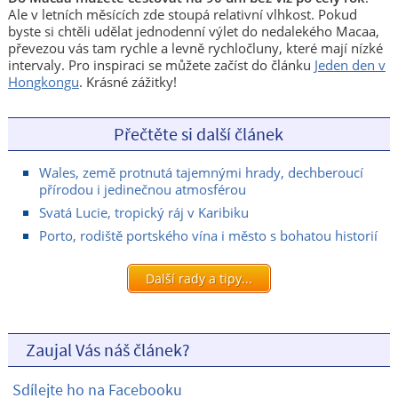
Ale v letních měsících zde stoupá relativní vlhkost. Pokud
byste si chtěli udělat jednodenní výlet do nedalekého Macaa,
převezou vás tam rychle a levně rychločluny, které mají nízké
intervaly. Pro inspiraci se můžete začíst do článku
Jeden den v
Hongkongu
. Krásné zážitky!
Přečtěte si další článek
Wales, země protnutá tajemnými hrady, dechberoucí
přírodou i jedinečnou atmosférou
Svatá Lucie, tropický ráj v Karibiku
Porto, rodiště portského vína i město s bohatou historií
Další rady a tipy...
Zaujal Vás náš článek?
Sdílejte ho na Facebooku