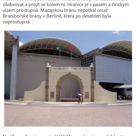
obdivovat a projít se kolem ní. Hranice je s pasem a čínským
vízem prostupná. Macajskou bránu nepotkal osud
Braniborské brány v Berlíně, která po desetiletí byla
neprostupná.