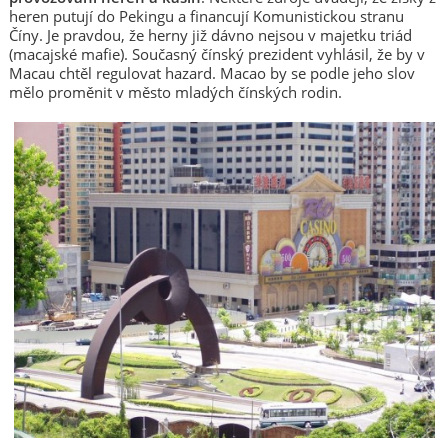
heren putují do Pekingu a financují Komunistickou stranu
Číny. Je pravdou, že herny již dávno nejsou v majetku triád
(macajské mafie). Současný čínský prezident vyhlásil, že by v
Macau chtěl regulovat hazard. Macao by se podle jeho slov
mělo proměnit v město mladých čínských rodin.