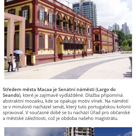
Středem města Macaa je Senátní náměstí
(
Largo do
Seando
), které je zajímavě vydlážděné. Dlažba připomíná
abstraktní mozaiku, kde se opakuje motiv vlnek. Na náměstí
se v minulosti nacházel senát, který tuto portugalskou kolonii
spravoval. V současné době se tu nachází Úřad pro občanské
a městské záležitosti, což je obdoba našeho magistrátu.