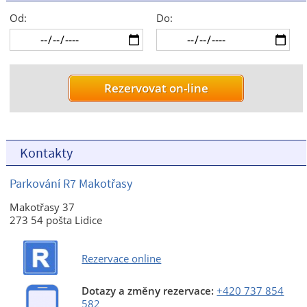
Od:
Do:
Kontakty
Parkování R7 Makotřasy
Makotřasy 37
273 54 pošta Lidice
Rezervace online
Dotazy a změny rezervace:
+420 737 854
582