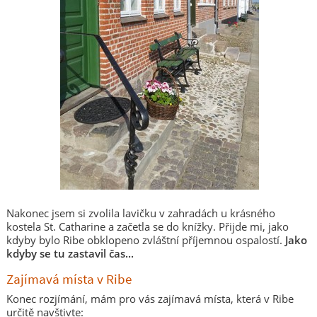
Nakonec jsem si zvolila lavičku v zahradách u krásného
kostela St. Catharine a začetla se do knížky. Přijde mi, jako
kdyby bylo Ribe obklopeno zvláštní příjemnou ospalostí.
Jako
kdyby se tu zastavil čas...
Zajímavá místa v Ribe
Konec rozjímání, mám pro vás zajímavá místa, která v Ribe
určitě navštivte: