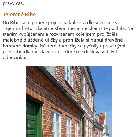
pravý čas.
Tajemné Ribe
Do Ribe jsem poprvé přijela na kole z vedlejší vesničky.
Tajemná historická atmosféra města mě okamžitě pohltila. Na
starém vypůjčeném a rozvrzaném kole jsem projížděla
malebné dlážděné uličky a prohlížela si napůl dřevěné
barevné domky
. Některé domečky se pyšnily upravenými
předzahrádkami s lavičkami, které mě doslova vábily k
odpočinku.