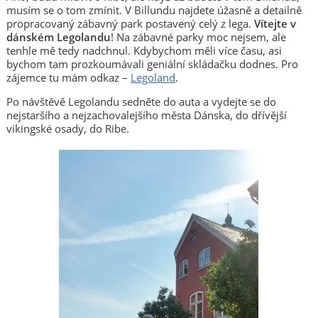
musím se o tom zmínit. V Billundu najdete úžasně a detailně
propracovaný zábavný park postavený celý z lega.
Vítejte v
dánském Legolandu
! Na zábavné parky moc nejsem, ale
tenhle mě tedy nadchnul. Kdybychom měli více času, asi
bychom tam prozkoumávali geniální skládačku dodnes. Pro
zájemce tu mám odkaz –
Legoland
.
Po návštěvě Legolandu sedněte do auta a vydejte se do
nejstaršího a nejzachovalejšího města Dánska, do dřívější
vikingské osady, do Ribe.