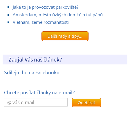
Jaké to je provozovat parkoviště?
Amsterdam, město úzkých domků a tulipánů
Vietnam, země rozmanitosti
Další rady a tipy...
Zaujal Vás náš článek?
Sdílejte ho na Facebooku
Chcete posílat články na e-mail?