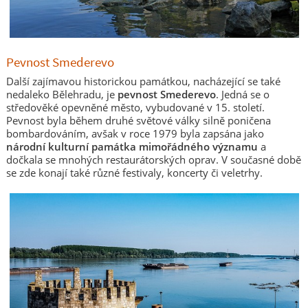
Pevnost Smederevo
Další zajímavou historickou památkou, nacházející se také
nedaleko Bělehradu, je
pevnost Smederevo
. Jedná se o
středověké opevněné město, vybudované v 15. století.
Pevnost byla během druhé světové války silně poničena
bombardováním, avšak v roce 1979 byla zapsána jako
národní kulturní památka mimořádného významu
a
dočkala se mnohých restaurátorských oprav. V současné době
se zde konají také různé festivaly, koncerty či veletrhy.