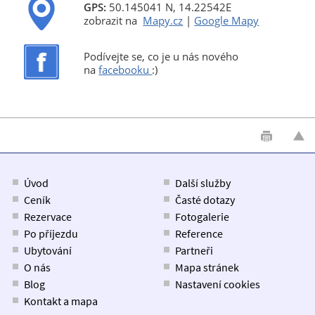
GPS:
50.145041 N, 14.22542E
zobrazit na
Mapy.cz
|
Google Mapy
Podívejte se, co je u nás nového
na
facebooku
:)
Úvod
Další služby
Ceník
Časté dotazy
Rezervace
Fotogalerie
Po příjezdu
Reference
Ubytování
Partneři
O nás
Mapa stránek
Blog
Nastavení cookies
Kontakt a mapa