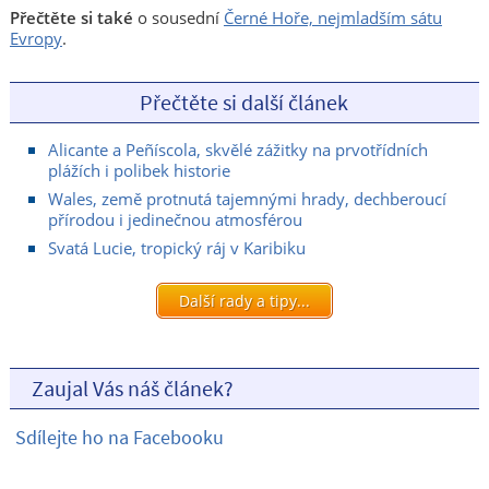
Přečtěte si také
o sousední
Černé Hoře, nejmladším sátu
Evropy
.
Přečtěte si další článek
Alicante a Peñíscola, skvělé zážitky na prvotřídních
plážích i polibek historie
Wales, země protnutá tajemnými hrady, dechberoucí
přírodou i jedinečnou atmosférou
Svatá Lucie, tropický ráj v Karibiku
Další rady a tipy...
Zaujal Vás náš článek?
Sdílejte ho na Facebooku