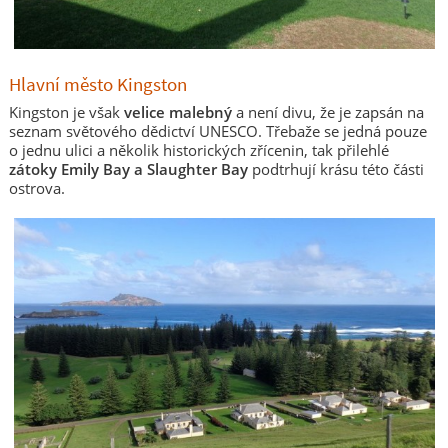
Hlavní město Kingston
Kingston je však
velice malebný
a není divu, že je zapsán na
seznam světového dědictví UNESCO. Třebaže se jedná pouze
o jednu ulici a několik historických zřícenin, tak přilehlé
zátoky Emily Bay a Slaughter Bay
podtrhují krásu této části
ostrova.