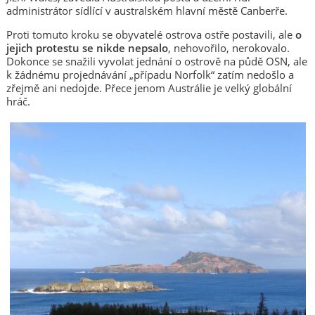
administrátor sídlící v australském hlavní městě Canberře.
Proti tomuto kroku se obyvatelé ostrova ostře postavili, ale
o
jejich protestu se nikde nepsalo
, nehovořilo, nerokovalo.
Dokonce se snažili vyvolat jednání o ostrově na půdě OSN, ale
k žádnému projednávání „případu Norfolk“ zatím nedošlo a
zřejmě ani nedojde. Přece jenom Austrálie je velký globální
hráč.