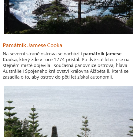
Památník Jamese Cooka
Na severní straně ostrova se nachází i
památník Jamese
Cooka
, který zde v roce 1774 přistál. Po dvě stě letech se na
stejném místě objevila i současná panovnice ostrova, hlava
Austrálie i Spojeného království královna Alžběta II. Která se
zasadila o to, aby ostrov do pěti let získal autonomii.