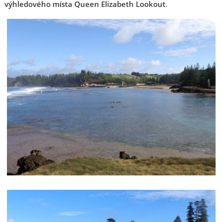
výhledového místa Queen Elizabeth Lookout
.