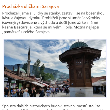
Procházka uličkami Sarajeva
Procházeli jsme si uličky se stánky, zastavili se na bosenskou
kávu a čajovou dýmku. Prohlíželi jsme si umění a výrobky
(suvenýry) dovezené z východu a došli jsme až ke známé
kašně Bascarsija
, která se mi velmi líbila. Možná nejlepší
„památka“ z celého Sarajeva.
Spousta dalších historických budov, staveb, mostů stojí za