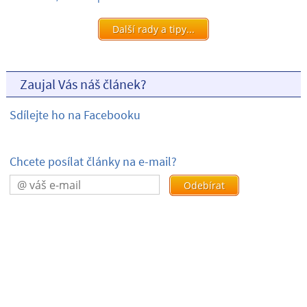
Další rady a tipy...
Zaujal Vás náš článek?
Sdílejte ho na Facebooku
Chcete posílat články na e-mail?