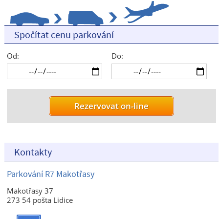
Spočítat cenu parkování
Od:
Do:
Kontakty
Parkování R7 Makotřasy
Makotřasy 37
273 54 pošta Lidice