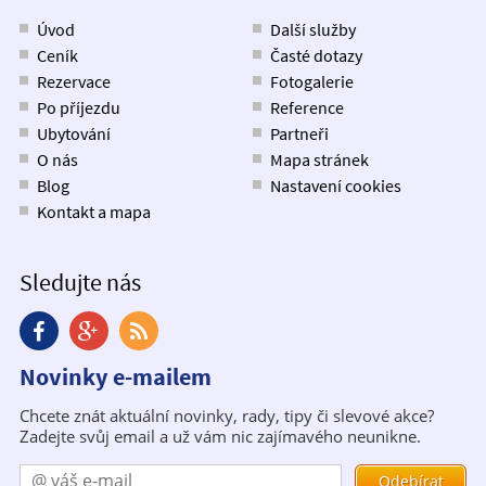
Úvod
Další služby
Ceník
Časté dotazy
Rezervace
Fotogalerie
Po příjezdu
Reference
Ubytování
Partneři
O nás
Mapa stránek
Blog
Nastavení cookies
Kontakt a mapa
Sledujte nás
Novinky e-mailem
Chcete znát aktuální novinky, rady, tipy či slevové akce?
Zadejte svůj email a už vám nic zajímavého neunikne.