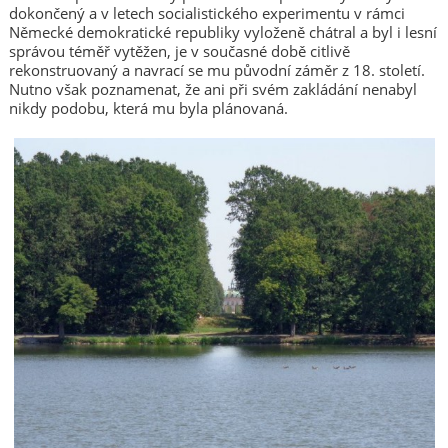
dokončený a v letech socialistického experimentu v rámci
Německé demokratické republiky vyloženě chátral a byl i lesní
správou téměř vytěžen, je v současné době citlivě
rekonstruovaný a navrací se mu původní záměr z 18. století.
Nutno však poznamenat, že ani při svém zakládání nenabyl
nikdy podobu, která mu byla plánovaná.