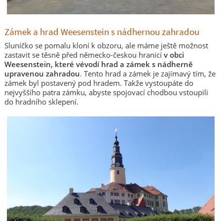
Zámek a hrad Weesenstein s nádhernou zahradou
Sluníčko se pomalu kloní k obzoru, ale máme ještě možnost
zastavit se těsně před německo-českou hranicí
v obci
Weesenstein, které vévodí hrad a zámek s nádherně
upravenou zahradou
. Tento hrad a zámek je zajímavý tím, že
zámek byl postavený pod hradem. Takže vystoupáte do
nejvyššího patra zámku, abyste spojovací chodbou vstoupili
do hradního sklepení.