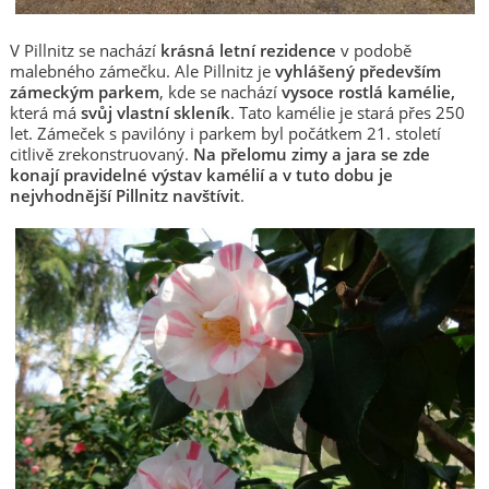
V Pillnitz se nachází
krásná letní rezidence
v podobě
malebného zámečku. Ale Pillnitz je
vyhlášený především
zámeckým parkem
, kde se nachází
vysoce rostlá kamélie,
která má
svůj vlastní skleník
. Tato kamélie je stará přes 250
let. Zámeček s pavilóny i parkem byl počátkem 21. století
citlivě zrekonstruovaný.
Na přelomu zimy a jara se zde
konají pravidelné výstav kamélií a v tuto dobu je
nejvhodnější Pillnitz navštívit
.