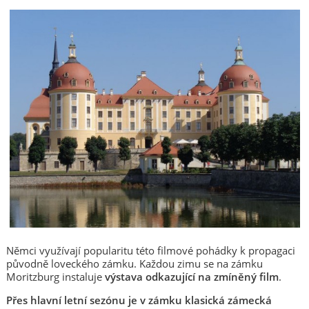
Němci využívají popularitu této filmové pohádky k propagaci
původně loveckého zámku. Každou zimu se na zámku
Moritzburg instaluje
výstava odkazující na zmíněný film
.
Přes hlavní letní sezónu je v zámku klasická zámecká