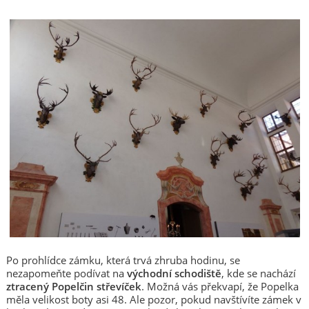
Po prohlídce zámku, která trvá zhruba hodinu, se
nezapomeňte podívat na
východní schodiště
, kde se nachází
ztracený Popelčin střevíček
. Možná vás překvapí, že Popelka
měla velikost boty asi 48. Ale pozor, pokud navštívíte zámek v