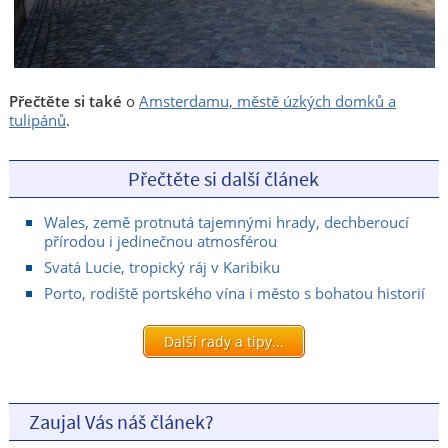
Přečtěte si také
o
Amsterdamu, městě úzkých domků a
tulipánů
.
Přečtěte si další článek
Wales, země protnutá tajemnými hrady, dechberoucí
přírodou i jedinečnou atmosférou
Svatá Lucie, tropický ráj v Karibiku
Porto, rodiště portského vína i město s bohatou historií
Další rady a tipy...
Zaujal Vás náš článek?