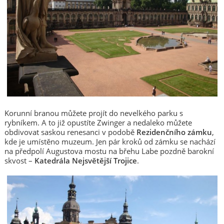
Korunní branou můžete projít do nevelkého parku s
rybníkem. A to již opustíte Zwinger a nedaleko můžete
obdivovat saskou renesanci v podobě
Rezidenčního zámku
,
kde je umístěno muzeum. Jen pár kroků od zámku se nachází
na předpolí Augustova mostu na břehu Labe pozdně barokní
skvost –
Katedrála Nejsvětější Trojice
.