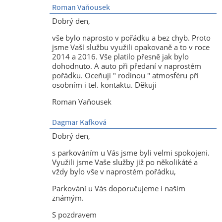
Roman Vaňousek
Dobrý den,
vše bylo naprosto v pořádku a bez chyb. Proto
jsme Vaší službu využili opakovaně a to v roce
2014 a 2016. Vše platilo přesně jak bylo
dohodnuto. A auto při předaní v naprostém
pořádku. Oceňuji " rodinou " atmosféru při
osobním i tel. kontaktu. Děkuji
Roman Vaňousek
Dagmar Kafková
Dobrý den,
s parkováním u Vás jsme byli velmi spokojeni.
Využili jsme Vaše služby již po několikáté a
vždy bylo vše v naprostém pořádku,
Parkování u Vás doporučujeme i našim
známým.
S pozdravem