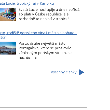
atá Lucie, tropický ráj v Karibiku
Svatá Lucie noci upije a dne nepřidá.
To platí v České republice, ale
rozhodně to neplatí v tropické...
rto, rodiště portského vína i město s bohatou
storií
Porto, druhé největší město
Portugalska, které se proslavilo
věhlasným portským vínem, se
nachází na...
Všechny články