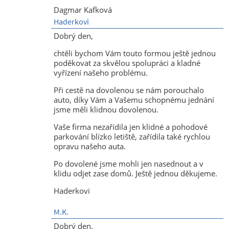
Dagmar Kafková
Haderkovi
Dobrý den,
chtěli bychom Vám touto formou ještě jednou
poděkovat za skvělou spolupráci a kladné
vyřízení našeho problému.
Při cestě na dovolenou se nám porouchalo
auto, díky Vám a Vašemu schopnému jednání
jsme měli klidnou dovolenou.
Vaše firma nezařídila jen klidné a pohodové
parkování blízko letiště, zařídila také rychlou
opravu našeho auta.
Po dovolené jsme mohli jen nasednout a v
klidu odjet zase domů. Ještě jednou děkujeme.
Haderkovi
M.K.
Dobrý den,