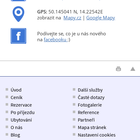
GPS:
50.145041 N, 14.22542E
zobrazit na
Mapy.cz
|
Google Mapy
Podívejte se, co je u nás nového
na
facebooku
:)
Úvod
Další služby
Ceník
Časté dotazy
Rezervace
Fotogalerie
Po příjezdu
Reference
Ubytování
Partneři
O nás
Mapa stránek
Blog
Nastavení cookies