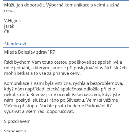
Můžu jen doporučit. Výborná komunikace a velmi slušná
cena.
V.Higins
Jarák
ČR
Štanderovi
Mladá Boleslav zdraví R7
Rádi bychom Vám touto cestou poděkovali za spolehlivé a
milé jednání, s kterým jsme se při poskytování Vašich služeb
mohli setkat a to vše za příznivé ceny.
Komunikace s Vámi byla vstřícná, rychlá a bezproblémová,
když nám například letecká společnost odložila přílet o
několik dnů. Rovněž jsme ocenili Vaše nasazení, když jste
nám poskytli službu i ráno po Silvestru. Velmi si vážíme
Vašeho přístupu. Nadále proto budeme Parkování R7
využívat a všem rádi doporučovat.
S pozdravem
Štanderovi